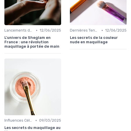
•
•
Lancements de Nouveaux Produits
12/06/2025
Dernières Tendances Maquillage
12/06/2025
L'univers de Sheglam en
Les secrets de la couleur
France : une révolution
nude en maquillage
maquillage à portée de main
•
Influences Célébrités et Mode
09/03/2025
Les secrets du maquillage au