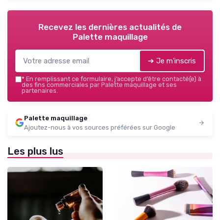
Recevez les dernières actualités de
Palette maquillage
➔ Je m'inscris
*
En remplissant ce formulaire, j’accepte d’être contacté(e) à
des fins commerciales par Palette maquillage et ses
partenaires.
Palette maquillage
Ajoutez-nous à vos sources préférées sur Google
Les plus lus