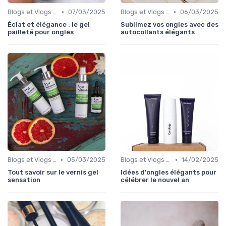
•
•
Blogs et Vlogs de Beauté
07/03/2025
Blogs et Vlogs de Beauté
06/03/2025
Éclat et élégance : le gel
Sublimez vos ongles avec des
pailleté pour ongles
autocollants élégants
•
•
Blogs et Vlogs de Beauté
05/03/2025
Blogs et Vlogs de Beauté
14/02/2025
Tout savoir sur le vernis gel
Idées d'ongles élégants pour
sensation
célébrer le nouvel an