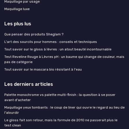
Maquillage par usage
Maquillage luxe
Les plus lus
Que penser des produits Sheglam ?
L'art des sourcils pour hommes : conseils et techniques
Tout savoir sur le gloss à lèvres : un atout beauté incontournable
Test Reveline Rouge à Lèvres pH : un baume qui change de couleur, mais
pas de catégorie
Tout savoir sur le mascara bio résistant à l'eau
Les derniers articles
Palette monochrome vs palette multi-finish : la question à se poser
avant d'acheter
Maquillage yeux tombants : le coup de liner qui ouvre le regard au lieu de
l'alourdir
Le gloss fait son retour, mais la formule de 2010 ne passerait plus le
test clean