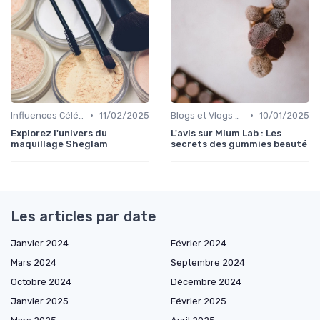
•
•
Influences Célébrités et Mode
11/02/2025
Blogs et Vlogs de Beauté
10/01/2025
Explorez l'univers du
L'avis sur Mium Lab : Les
maquillage Sheglam
secrets des gummies beauté
Les articles par date
Janvier 2024
Février 2024
Mars 2024
Septembre 2024
Octobre 2024
Décembre 2024
Janvier 2025
Février 2025