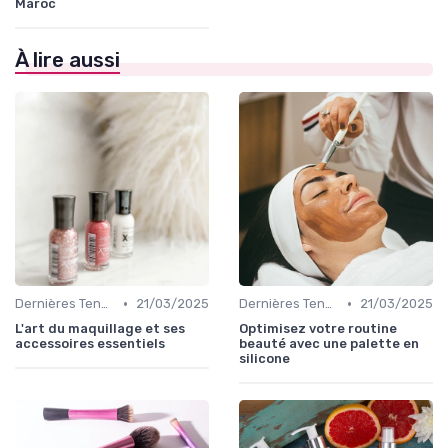
Maroc
À lire aussi
•
•
Dernières Tendances Maquillage
21/03/2025
Dernières Tendances Maquillage
21/03/2025
L'art du maquillage et ses
Optimisez votre routine
accessoires essentiels
beauté avec une palette en
silicone