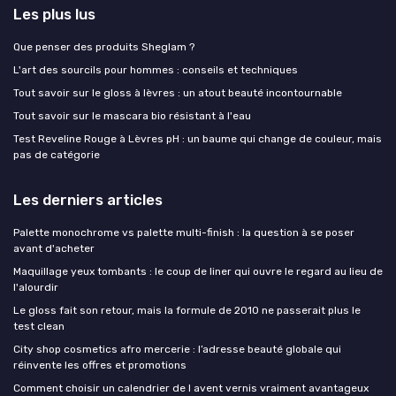
Les plus lus
Que penser des produits Sheglam ?
L'art des sourcils pour hommes : conseils et techniques
Tout savoir sur le gloss à lèvres : un atout beauté incontournable
Tout savoir sur le mascara bio résistant à l'eau
Test Reveline Rouge à Lèvres pH : un baume qui change de couleur, mais
pas de catégorie
Les derniers articles
Palette monochrome vs palette multi-finish : la question à se poser
avant d'acheter
Maquillage yeux tombants : le coup de liner qui ouvre le regard au lieu de
l'alourdir
Le gloss fait son retour, mais la formule de 2010 ne passerait plus le
test clean
City shop cosmetics afro mercerie : l’adresse beauté globale qui
réinvente les offres et promotions
Comment choisir un calendrier de l avent vernis vraiment avantageux