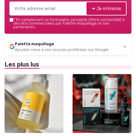
➔ Je m'inscris
*
En remplissant ce formulaire, j’accepte d’être contacté(e) à
des fins commerciales par Palette maquillage et ses
partenaires.
Palette maquillage
Ajoutez-nous à vos sources préférées sur Google
Les plus lus