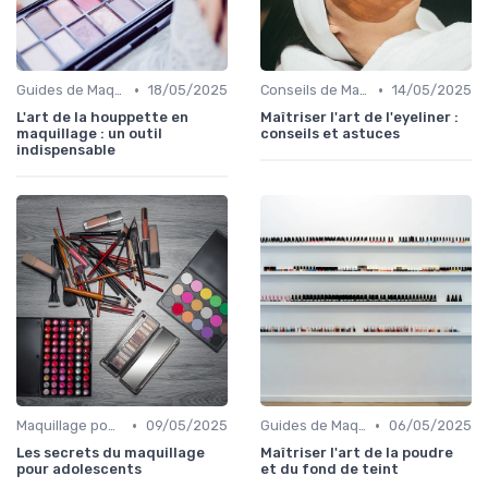
•
•
Guides de Maquillage Quotidien
18/05/2025
Conseils de Maquilleurs Professionnels
14/05/2025
L'art de la houppette en
Maîtriser l'art de l'eyeliner :
maquillage : un outil
conseils et astuces
indispensable
•
•
Maquillage pour Occasions Spéciales
09/05/2025
Guides de Maquillage Quotidien
06/05/2025
Les secrets du maquillage
Maîtriser l'art de la poudre
pour adolescents
et du fond de teint