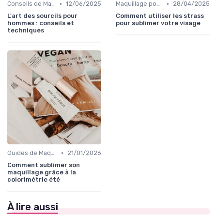
•
•
Conseils de Maquilleurs Professionnels
12/06/2025
Maquillage pour Occasions Spéciales
28/04/2025
L'art des sourcils pour
Comment utiliser les strass
hommes : conseils et
pour sublimer votre visage
techniques
•
Guides de Maquillage Quotidien
21/01/2026
Comment sublimer son
maquillage grâce à la
colorimétrie été
À lire aussi