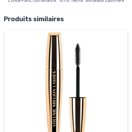
L'Oréal Paris, Contenance : 10 ml, Teinte : Bordeaux Cashmere
Produits similaires