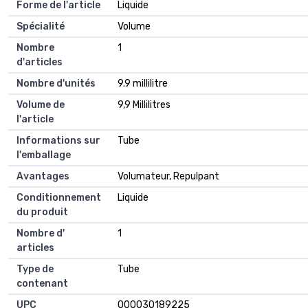
Forme de l'article
Liquide
Spécialité
Volume
Nombre
1
d'articles
Nombre d'unités
9.9 millilitre
Volume de
9,9 Millilitres
l'article
Informations sur
Tube
l'emballage
Avantages
Volumateur, Repulpant
Conditionnement
Liquide
du produit
Nombre d'
1
articles
Type de
Tube
contenant
UPC
000030189225