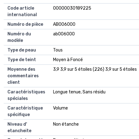
Code article
00000030189225
international
Numéro de pièce
AB006000
Numéro du
ab006000
modèle
Type de peau
Tous
Type de teint
Moyen à Foncé
Moyenne des
3,9 3,9 sur 5 étoiles (226) 3,9 sur 5 étoiles
commentaires
client
Caractéristiques
Longue tenue, Sans résidu
spéciales
Caractéristique
Volume
spécifique
Niveau d'
Non étanche
etancheite