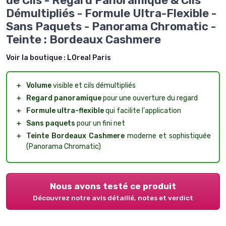
de Cils - Regard Panoramique & Cils
Démultipliés - Formule Ultra-Flexible -
Sans Paquets - Panorama Chromatic -
Teinte : Bordeaux Cashmere
Voir la boutique :
LOreal Paris
＋
Volume
visible et cils démultipliés
＋
Regard panoramique
pour une ouverture du regard
＋
Formule ultra-flexible
qui facilite l'application
＋
Sans paquets
pour un fini net
＋
Teinte Bordeaux Cashmere
moderne et sophistiquée
(Panorama Chromatic)
Nous avons testé ce produit
Découvrez notre avis détaillé, notes et verdict