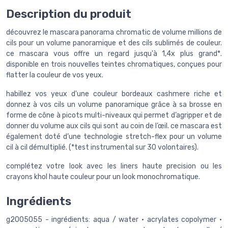
Description du produit
découvrez le mascara panorama chromatic de volume millions de
cils pour un volume panoramique et des cils sublimés de couleur.
ce mascara vous offre un regard jusqu'à 1,4x plus grand*.
disponible en trois nouvelles teintes chromatiques, conçues pour
flatter la couleur de vos yeux.
habillez vos yeux d'une couleur bordeaux cashmere riche et
donnez à vos cils un volume panoramique grâce à sa brosse en
forme de cône à picots multi-niveaux qui permet d’agripper et de
donner du volume aux cils qui sont au coin de l’œil. ce mascara est
également doté d’une technologie stretch-flex pour un volume
cil à cil démultiplié. (*test instrumental sur 30 volontaires).
complétez votre look avec les liners haute precision ou les
crayons khol haute couleur pour un look monochromatique.
Ingrédients
g2005055 - ingrédients: aqua / water • acrylates copolymer •