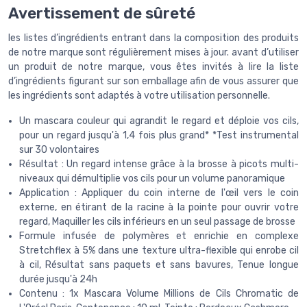
Avertissement de sûreté
les listes d’ingrédients entrant dans la composition des produits
de notre marque sont régulièrement mises à jour. avant d’utiliser
un produit de notre marque, vous êtes invités à lire la liste
d’ingrédients figurant sur son emballage afin de vous assurer que
les ingrédients sont adaptés à votre utilisation personnelle.
Un mascara couleur qui agrandit le regard et déploie vos cils,
pour un regard jusqu'à 1,4 fois plus grand* *Test instrumental
sur 30 volontaires
Résultat : Un regard intense grâce à la brosse à picots multi-
niveaux qui démultiplie vos cils pour un volume panoramique
Application : Appliquer du coin interne de l'œil vers le coin
externe, en étirant de la racine à la pointe pour ouvrir votre
regard, Maquiller les cils inférieurs en un seul passage de brosse
Formule infusée de polymères et enrichie en complexe
Stretchflex à 5% dans une texture ultra-flexible qui enrobe cil
à cil, Résultat sans paquets et sans bavures, Tenue longue
durée jusqu'à 24h
Contenu : 1x Mascara Volume Millions de Cils Chromatic de