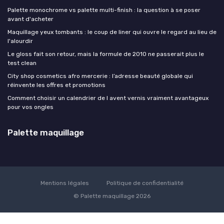
Palette monochrome vs palette multi-finish : la question à se poser
avant d'acheter
Maquillage yeux tombants : le coup de liner qui ouvre le regard au lieu de
l'alourdir
Le gloss fait son retour, mais la formule de 2010 ne passerait plus le
test clean
City shop cosmetics afro mercerie : l’adresse beauté globale qui
réinvente les offres et promotions
Comment choisir un calendrier de l avent vernis vraiment avantageux
pour vos ongles
Palette maquillage
Mentions légales
Politique de confidentialité
© Palette maquillage 2026